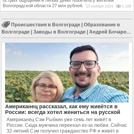
острых ощущений и легких денег похитила у жителей
Волгоградской области 27 млн рублей. Она легко...
15 ноября 2024
1 109
Происшествия в Волгограде
|
Образование в
Волгограде
|
Заводы в Волгограде
|
Андрей Бочаров
|
Пожар в Волгограде
Американец рассказал, как ему живётся в
России: всегда хотел жениться на русской
Американец Сэм Рыбкин уже семь лет живёт в
России. Сюда мужчина переехал из-за любви. Сейчас
32-летний Сэм получил гражданство РФ и живёт в