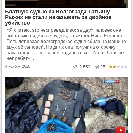
Блатную судью из Волгограда Татьяну
Рыжих не стали наказывать за двойное
убийство
«Я считаю, это несправедливо: за двух человек она
нисколько сидеть не будет», – считает Нина Егорова.
Пять лет назад волгоградская судья сбила на машине
двух её сыновей. На днях она получила отсрочку
наказания, так как у неё родился сын. «У нас больше
нет ребят»...
4 ноября 2020
2 550
95