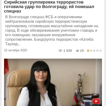
Сирийская группировка террористов
готовила удар по Волгограду, ей помешал
спецназ
В Волгограде спецназ ФСБ и оперативники
нейтрализовали сирийскую террористическую
группировку, готовившую масштабное нападение на
город. В ходе обезвреживания уничтожен главарь и
его помощник, оказавшие вооружённое
сопротивление. Бандгруппа террористов «Катиба
Таухид...
15 октября 2020
1 939
19