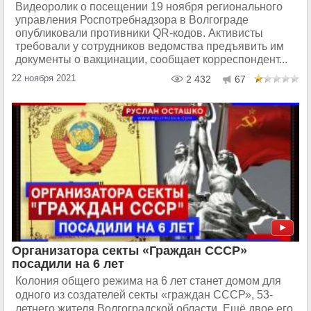
Видеоролик о посещении 19 ноября регионального
управления Роспотребнадзора в Волгограде
опубликовали противники QR-кодов. Активисты
требовали у сотрудников ведомства предъявить им
документы о вакцинации, сообщает корреспондент...
22 ноября 2021
2 432
67
Организатора секты «Граждан СССР»
посадили на 6 лет
Колония общего режима на 6 лет станет домом для
одного из создателей секты «граждан СССР», 53-
летнего жителя Волгоградской области. Ещё двое его