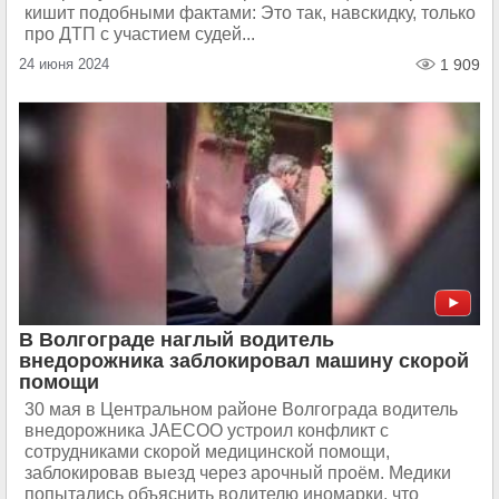
кишит подобными фактами: Это так, навскидку, только
про ДТП с участием судей...
24 июня 2024
1 909
В Волгограде наглый водитель
внедорожника заблокировал машину скорой
помощи
30 мая в Центральном районе Волгограда водитель
внедорожника JAECOO устроил конфликт с
сотрудниками скорой медицинской помощи,
заблокировав выезд через арочный проём. Медики
попытались объяснить водителю иномарки, что