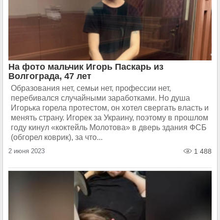
На фото мальчик Игорь Паскарь из
Волгограда, 47 лет
Образования нет, семьи нет, профессии нет,
перебивался случайными заработками. Но душа
Игорька горела протестом, он хотел свергать власть и
менять страну. Игорек за Украину, поэтому в прошлом
году кинул «коктейль Молотова» в дверь здания ФСБ
(обгорел коврик), за что...
2 июня 2023
1 488