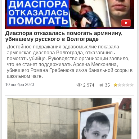
Диаспора отказалась помогать армянину,
убившему русского в Волгограде
Достойное подражания здравомыслие показала
армянская диаспора Волгограда, отказавшись
помогать убийце. Руководство организации заявило,
что не станет поддерживать Арсена Мелконяна,
убившего Романа Гребенюка из-за банальной ссоры в
школьном чате.
10 ноября 2020
2 974
35