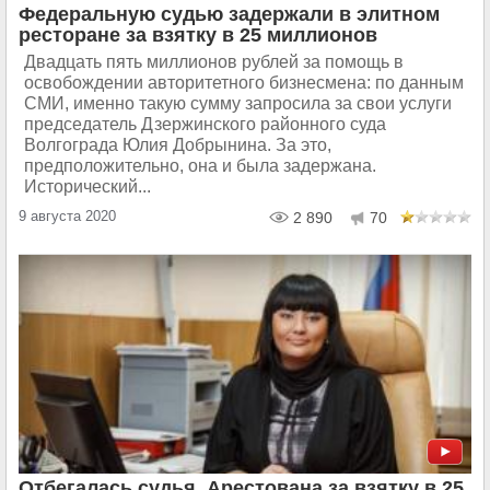
Федеральную судью задержали в элитном
ресторане за взятку в 25 миллионов
Двадцать пять миллионов рублей за помощь в
освобождении авторитетного бизнесмена: по данным
СМИ, именно такую сумму запросила за свои услуги
председатель Дзержинского районного суда
Волгограда Юлия Добрынина. За это,
предположительно, она и была задержана.
Исторический...
9 августа 2020
2 890
70
Отбегалась судья. Арестована за взятку в 25