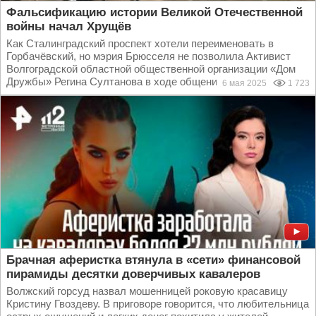
Фальсификацию истории Великой Отечественной
войны начал Хрущёв
Как Сталинградский проспект хотели переименовать в
Горбачёвский, но мэрия Брюсселя не позволила Активист
Волгоградской областной общественной организации «Дом
Дружбы» Регина Султанова в ходе общения с...
6 мая 2025
1 723
Брачная аферистка втянула в «сети» финансовой
пирамиды десятки доверчивых кавалеров
Волжский горсуд назвал мошенницей роковую красавицу
Кристину Гвоздеву. В приговоре говорится, что любительница