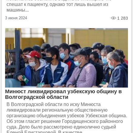
спешат к пациенту, однако тот лишь вышел из
машины...
3 июня 2024
1 283
Минюст ликвидировал узбекскую общину в
Волгоградской области
В Волгоградской области по иску Минюста
ликвидировали региональную общественную
организацию объединения узбеков Узбекская община.
Об этом гласит решение Городищенского районного
суда. Дело было рассмотрено единолично судьей
Еленой Елистарховой. В качестве...