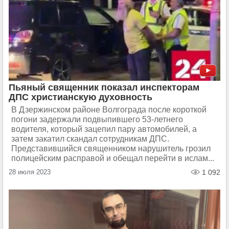
Пьяный священник показал инспекторам
ДПС христианскую духовность
В Дзержинском районе Волгограда после короткой
погони задержали подвыпившего 53-летнего
водителя, который зацепил пару автомобилей, а
затем закатил скандал сотрудникам ДПС.
Представившийся священником нарушитель грозил
полицейским расправой и обещал перейти в ислам...
28 июля 2023
1 092