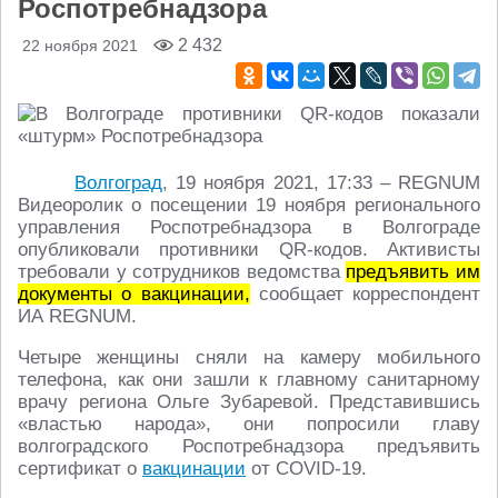
Роспотребнадзора
2 432
22 ноября 2021
Волгоград
, 19 ноября 2021, 17:33 – REGNUM
Видеоролик о посещении 19 ноября регионального
управления Роспотребнадзора в Волгограде
опубликовали противники QR-кодов. Активисты
требовали у сотрудников ведомства
предъявить им
документы о вакцинации,
сообщает корреспондент
ИА REGNUM.
Четыре женщины сняли на камеру мобильного
телефона, как они зашли к главному санитарному
врачу региона Ольге Зубаревой. Представившись
«властью народа», они попросили главу
волгоградского Роспотребнадзора предъявить
сертификат о
вакцинации
от COVID-19.