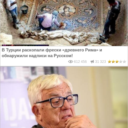
В Турции раскопали фрески «древнего Рима» и
обнаружили надписи на Русском!
612 456
31 323