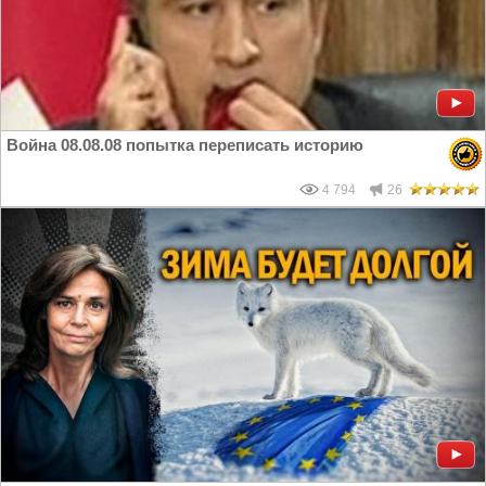
Война 08.08.08 попытка переписать историю
4 794
26