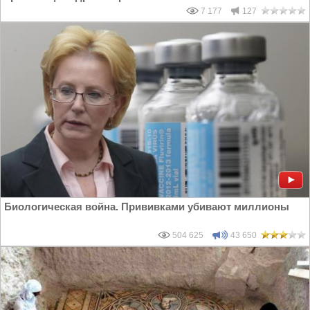
7 177
127
Биологическая война. Прививками убивают миллионы
504 625
43 650