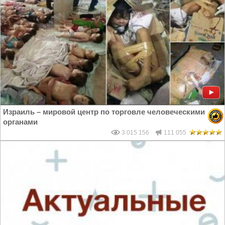
Израиль – мировой центр по торговле человеческими
органами
3 015 156
111 055