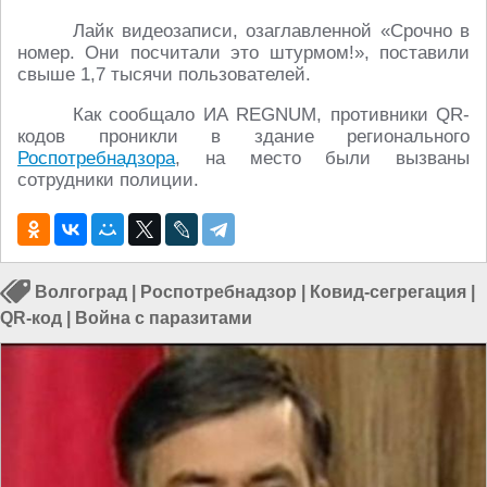
Лайк видеозаписи, озаглавленной «Срочно в
номер. Они посчитали это штурмом!», поставили
свыше 1,7 тысячи пользователей.
Как сообщало ИА REGNUM, противники QR-
кодов проникли в здание регионального
Роспотребнадзора
, на место были вызваны
сотрудники полиции.
Волгоград
|
Роспотребнадзор
|
Ковид-сегрегация
|
QR-код
|
Война с паразитами