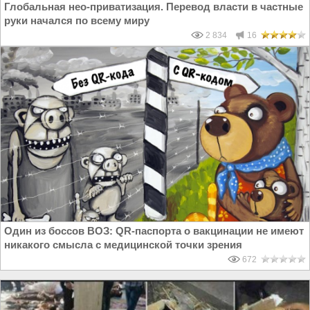
Глобальная нео-приватизация. Перевод власти в частные
руки начался по всему миру
2 834
16
Один из боссов ВОЗ: QR-паспорта о вакцинации не имеют
никакого смысла с медицинской точки зрения
672