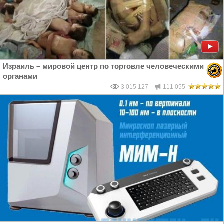
Израиль – мировой центр по торговле человеческими
органами
3 015 127
111 055