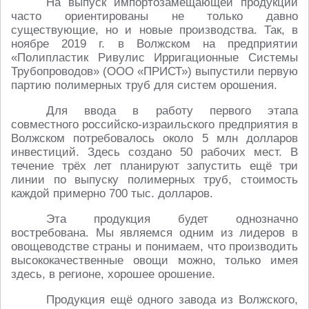
На выпуск импортозамещающей продукции
часто ориентированы не только давно
существующие, но и новые производства. Так, в
ноябре 2019 г. в Волжском на предприятии
«Полипластик Ривулис Ирригационные Системы
Трубопроводов» (ООО «ПРИСТ») выпустили первую
партию полимерных труб для систем орошения.
Для ввода в работу первого этапа
совместного российско-израильского предприятия в
Волжском потребовалось около 5 млн долларов
инвестиций. Здесь создано 50 рабочих мест. В
течение трёх лет планируют запустить ещё три
линии по выпуску полимерных труб, стоимость
каждой примерно 700 тыс. долларов.
Эта продукция будет однозначно
востребована. Мы являемся одним из лидеров в
овощеводстве страны и понимаем, что производить
высококачественные овощи можно, только имея
здесь, в регионе, хорошее орошение.
Продукция ещё одного завода из Волжского,