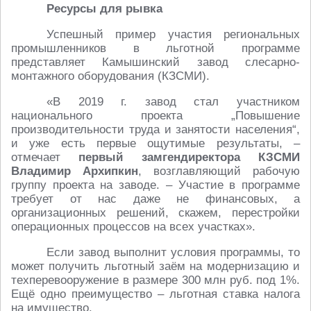
Ресурсы для рывка
Успешный пример участия региональных
промышленников в льготной программе
представляет Камышинский завод слесарно-
монтажного оборудования (КЗСМИ).
«В 2019 г. завод стал участником
национального проекта „Повышение
производительности труда и занятости населения“,
и уже есть первые ощутимые результаты, –
отмечает
первый замгендиректора КЗСМИ
Владимир Архипкин
, возглавляющий рабочую
группу проекта на заводе. – Участие в программе
требует от нас даже не финансовых, а
организационных решений, скажем, перестройки
операционных процессов на всех участках».
Если завод выполнит условия программы, то
может получить льготный заём на модернизацию и
техперевооружение в размере 300 млн руб. под 1%.
Ещё одно преимущество – льготная ставка налога
на имущество.