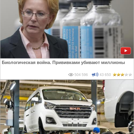
Биологическая война. Прививками убивают миллионы
504 596
43 650