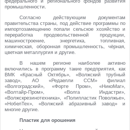
федерального и регионального фондов развития
промышленности.
Согласно действующим документам
правительства страны, под действие программы по
импортозамещению попали сельское хозяйство и
переработка продовольственной продукции,
машиностроение, энергетика, топливная,
химическая, оборонная промышленность, чёрная,
цветная металлургия и другие.
В нашем регионе наиболее активно
включились в программу такие предприятия, как
ВМК «Красный Октябрь», «Волжский трубный
завод», АО «Редаелли ССМ» филиал
«Волгоградский», «Форте Пром», «НикоМаг»,
«Волтайр-Пром», «Волга Индастри»,
«Волжскрезинотехника», «Полипластик Поволжье»,
«НобелТех», «Волжский абразивный завод» и
многие другие.
Пластик для орошения