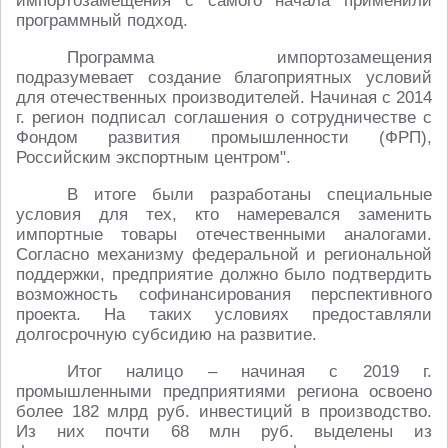
импортозамещения с самого начала применили
программный подход.
Программа импортозамещения
подразумевает создание благоприятных условий
для оте­чественных производителей. Начиная с 2014
г. регион подписал соглашения о сотрудничестве с
Фондом развития промышленности (ФРП),
Российским экспортным центром".
В итоге были разработаны специальные
условия для тех, кто намеревался заменить
импортные товары отечественными аналогами.
Согласно механизму федеральной и региональной
поддержки, предприятие должно было подтвердить
возможность софинансирования перспективного
проекта. На таких условиях предоставляли
долгосрочную субсидию на развитие.
Итог налицо – начиная с 2019 г.
промышленными предприятиями региона освоено
более 182 млрд руб. инвестиций в производство.
Из них почти 68 млн руб. выделены из