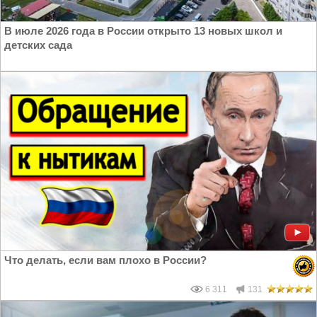
В июле 2026 года в России открыто 13 новых школ и
детских сада
Что делать, если вам плохо в России?
6 311
131