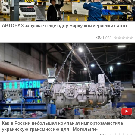
АВТОВАЗ запускает ещё одну марку коммерческих авто
1 031
Как в России небольшая компания импортозаместила
украинскую трансмиссию для «Мотолыги»