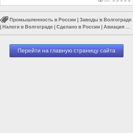
592
Промышленность в России
|
Заводы в Волгограде
|
Налоги в Волгограде
|
Сделано в России
|
Авиация в
России
|
Строительство в России
|
Россия и Запад
Перейти на главную страницу сайта