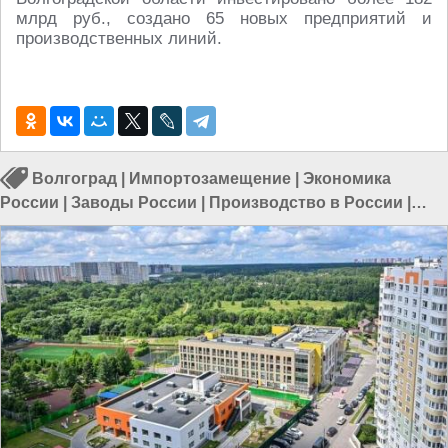
млрд руб., создано 65 новых предприятий и
производственных линий.
Волгоград
|
Импортозамещение
|
Экономика
России
|
Заводы России
|
Производство в России
|
Экономика в России
|
Заводы в России
|
Налоги в
России