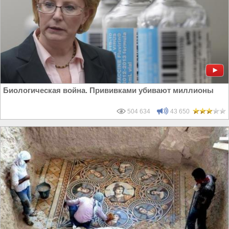
Биологическая война. Прививками убивают миллионы
504 634
43 650