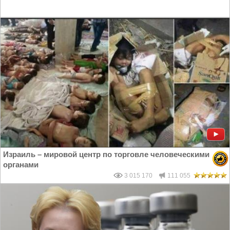
Израиль – мировой центр по торговле человеческими
органами
3 015 170
111 055