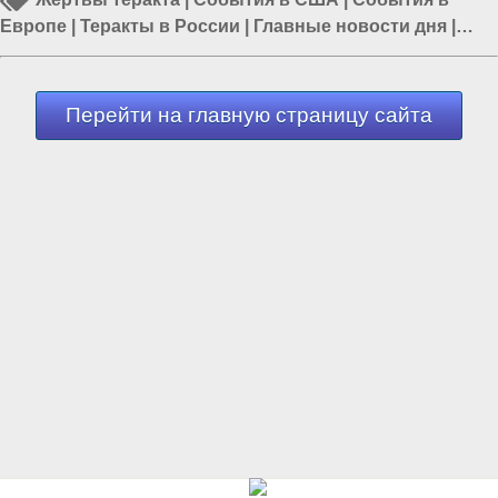
Европе
|
Теракты в России
|
Главные новости дня
|
Взрыв газа
|
ФСБ
Перейти на главную страницу сайта