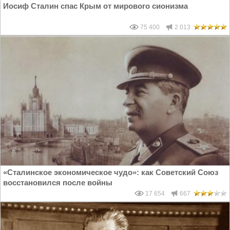
Иосиф Сталин спас Крым от мирового сионизма
75 400
2 013
«Cталинское экономическое чудо»: как Советский Союз
восстановился после войны
17 654
667