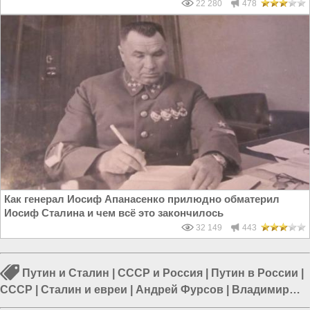
22 280
478
Как генерал Иосиф Апанасенко прилюдно обматерил
Иосиф Сталина и чем всё это закончилось
32 149
443
Путин и Сталин
|
СССР и Россия
|
Путин в России
|
СССР
|
Сталин и евреи
|
Андрей Фурсов
|
Владимир
Ленин