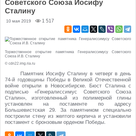
Советского Союза Иосифу
Сталину
1 517
10 мая 2019
Торжественное открытие памятника Генералиссимусу Советского
Союза И.В. Сталину
© cdn22.img.ria.ru
Памятник Иосифу Сталину в четверг в день
74-й годовщины Победы в Великой Отечественной
войне открыли в Новосибирске. Бюст Сталина с
подписью «Генералиссимус Советского Союза
Сталин», изготовленный из полимерной глины
установлен на постаменте по адресу
Большевистская 29. За памятником специально
построили стену из желтого кирпича и установили
постамент с бронзовым орденом Победы.