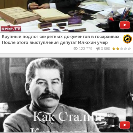
Крупный подлог секретных документов в госархивах.
После этого выступления депутат Илюхин умер
123 779
3 890