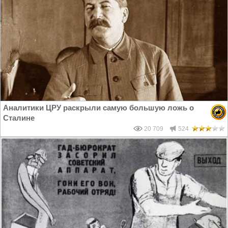
Аналитики ЦРУ раскрыли самую большую ложь о
Сталине
20 709
524